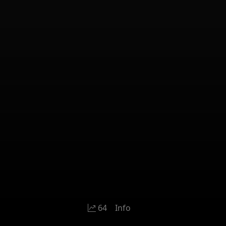
64
Info