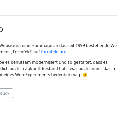
o
Website ist eine Hommage an das seit 1999 bestehende We
iment „Formfeld“ auf
formfeld.org
.
be es behutsam modernisiert und so gestaltet, dass es
tlich auch in Zukunft Bestand hat – was auch immer das im
xt eines Web-Experiments bedeuten mag. 🙂
rück