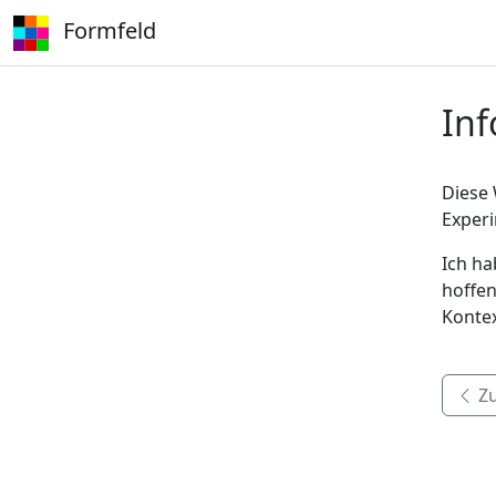
Formfeld
Inf
Diese 
Exper
Ich ha
hoffen
Konte
Zu